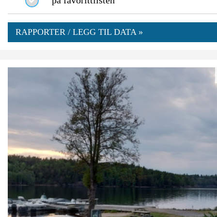
på favorittlisten
RAPPORTER / LEGG TIL DATA »