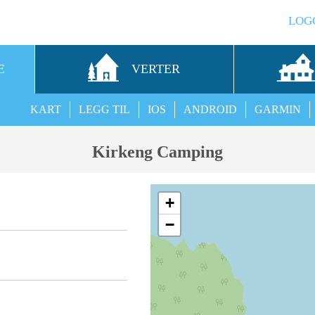
LOG
E
VERTER
KART
LEGG TIL
IOS
ANDROID
GARMIN
Kirkeng Camping
+
−