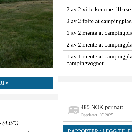
2 av 2 ville komme tilbake 
2 av 2 følte at campingpla
1 av 2 mente at campingpla
2 av 2 mente at campingplas
1 av 1 mente at campingpla
campingvogner.
I »
485 NOK per natt
Oppdatert: 07.2025
 (4.0/5)
RAPPORTER / LEGG TIL D