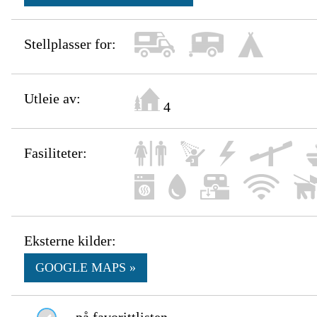
Stellplasser for:
Utleie av:
4
Fasiliteter:
Eksterne kilder:
GOOGLE MAPS »