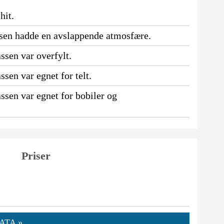
hit.
ssen hadde en avslappende atmosfære.
ssen var overfylt.
sen var egnet for telt.
ssen var egnet for bobiler og
Priser
ATA »