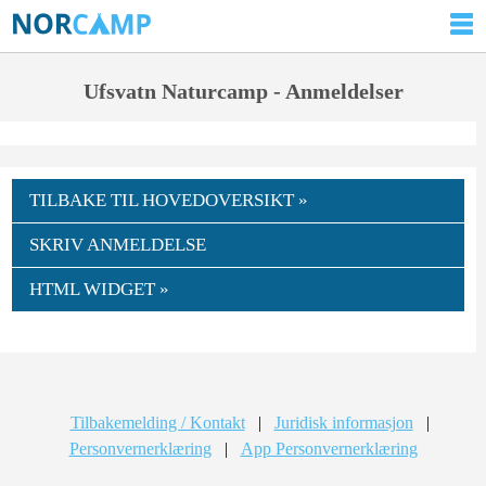
Ufsvatn Naturcamp - Anmeldelser
TILBAKE TIL HOVEDOVERSIKT »
SKRIV ANMELDELSE
HTML WIDGET »