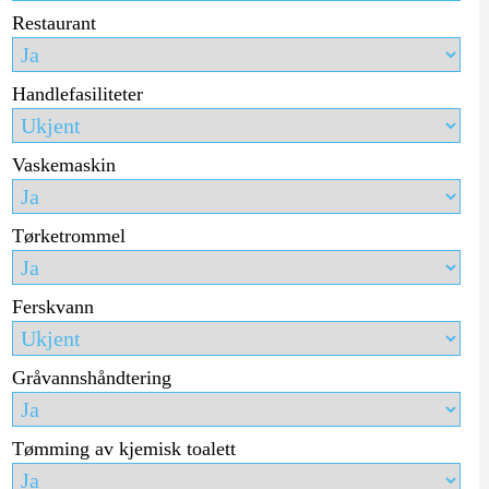
Restaurant
Handlefasiliteter
Vaskemaskin
Tørketrommel
Ferskvann
Gråvannshåndtering
Tømming av kjemisk toalett