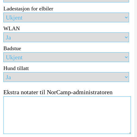
Ladestasjon for elbiler
WLAN
Badstue
Hund tillatt
Ekstra notater til NorCamp-administratoren