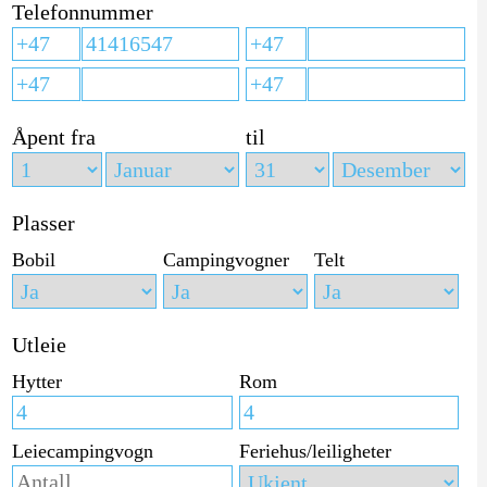
Telefonnummer
Åpent fra
til
Plasser
Bobil
Campingvogner
Telt
Utleie
Hytter
Rom
Leiecampingvogn
Feriehus/leiligheter