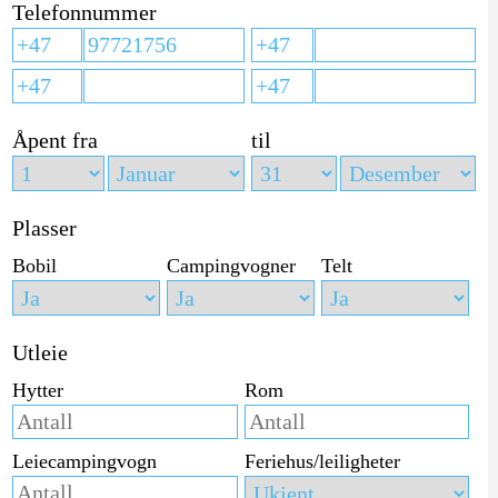
Telefonnummer
Åpent fra
til
Plasser
Bobil
Campingvogner
Telt
Utleie
Hytter
Rom
Leiecampingvogn
Feriehus/leiligheter