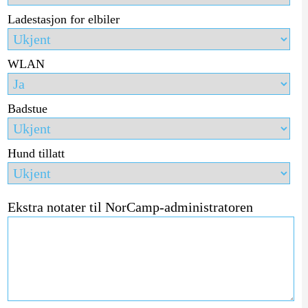
Ladestasjon for elbiler
WLAN
Badstue
Hund tillatt
Ekstra notater til NorCamp-administratoren