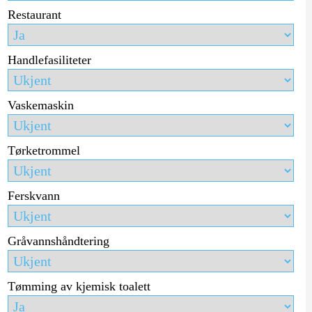
Restaurant
Handlefasiliteter
Vaskemaskin
Tørketrommel
Ferskvann
Gråvannshåndtering
Tømming av kjemisk toalett