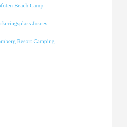
ofoten Beach Camp
rkeringsplass Jusnes
amberg Resort Camping