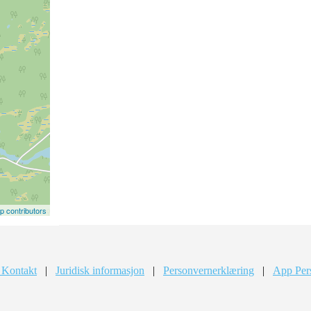
 contributors
 Kontakt
|
Juridisk informasjon
|
Personvernerklæring
|
App Per