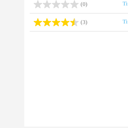
Ti
(0)
Ti
(3)