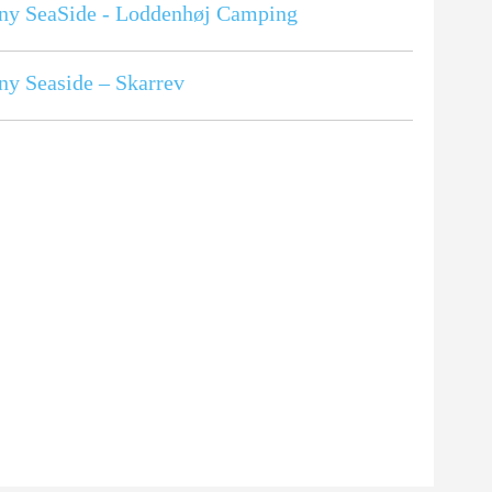
ny SeaSide - Loddenhøj Camping
ny Seaside – Skarrev