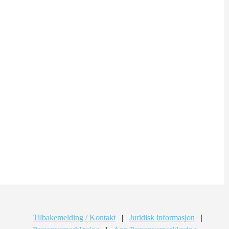
Tilbakemelding / Kontakt
|
Juridisk informasjon
|