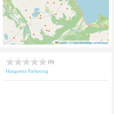
Leaflet
|
© OpenStreetMap contributors
(0)
Haugsetra Parkering