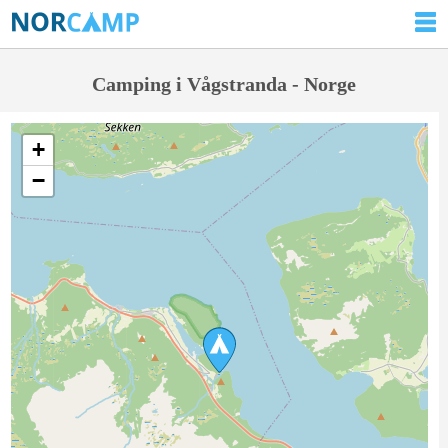
Camping i Vågstranda - Norge
+
−