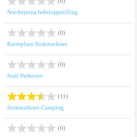
(0)
Nordstjerna bobiloppstilling
(0)
Rasteplass Stokmarknes
(0)
Stall Pedersen
(11)
Stokmarknes Camping
(0)