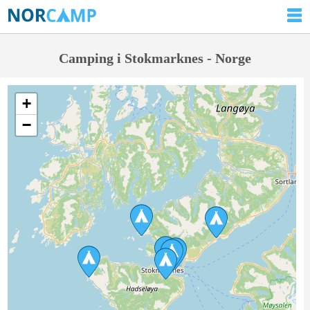
Camping i Stokmarknes - Norge
+
−