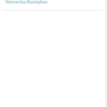
Storravika Rasteplass