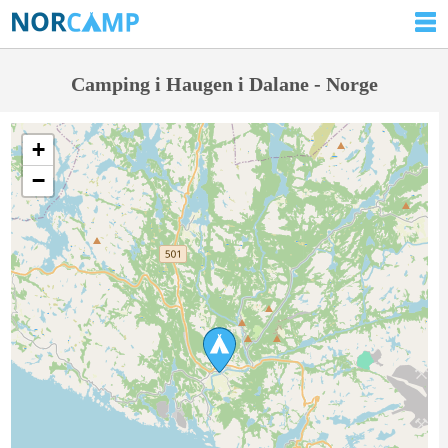
Camping i Haugen i Dalane - Norge
+
−