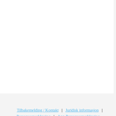
Tilbakemelding / Kontakt
|
Juridisk informasjon
|