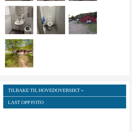
TILBAKE TIL HOVEDOVERSIKT »
LAST OPP FOTO