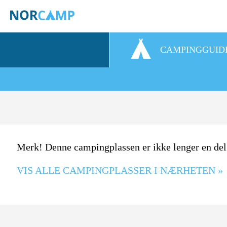
CAMPINGGUID
Merk! Denne campingplassen er ikke lenger en de
VIS ALLE CAMPINGPLASSER I NÆRHETEN »