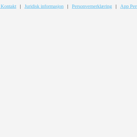
 Kontakt
|
Juridisk informasjon
|
Personvernerklæring
|
App Per