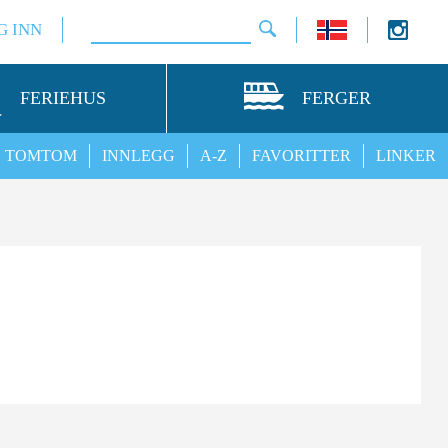
G INN
FERIEHUS
FERGER
TOMTOM
INNLEGG
A-Z
FAVORITTER
LINKER