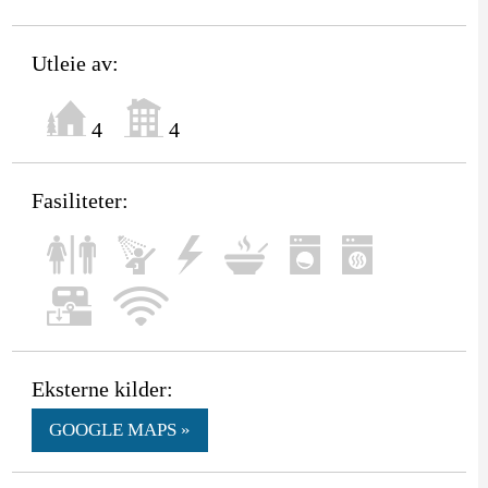
Utleie av:
4
4
Fasiliteter:
Eksterne kilder:
GOOGLE MAPS »