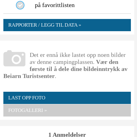
på favorittlisten
RAPPORTER / LEGG TIL DATA »
Det er ennå ikke lastet opp noen bilder
av denne campingplassen.
Vær den
første til å dele dine bildeinntrykk av
Beiarn Turistsenter
.
LAST OPP FOTO
FOTOGALLERI »
1 Anmeldelser