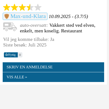
Max-und-Klara
10.09.2025 - (3.7/5)
auto-oversatt:
Vakkert sted ved elven,
enkelt, men koselig. Restaurant
Vil jeg komme tilbake: Ja
Siste besøk: Juli 2025
👍
0
Nyttig
SKRIV EN ANMELDELSE
VIS ALLE »