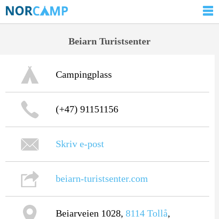
Beiarn Turistsenter
Campingplass
(+47) 91151156
Skriv e-post
beiarn-turistsenter.com
Beiarveien 1028,
8114
Tollå
,