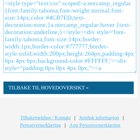
TILBAKE TIL HOVEDOVERSIKT »
Tilbakemelding / Kontakt
|
Juridisk informasjon
|
Personvernerklæring
|
App Personvernerklæring