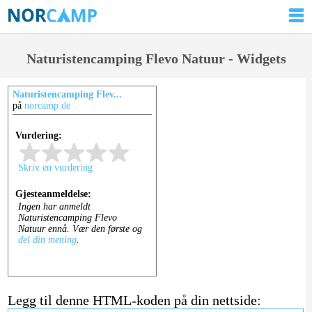
Naturistencamping Flevo Natuur - Widgets
Naturistencamping Flev...
på
norcamp.de
Legg til denne HTML-koden på din nettside: