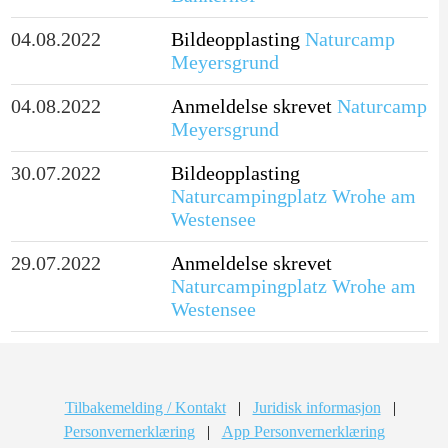
04.08.2022
Bildeopplasting
Naturcamp
Meyersgrund
04.08.2022
Anmeldelse skrevet
Naturcamp
Meyersgrund
30.07.2022
Bildeopplasting
Naturcampingplatz Wrohe am
Westensee
29.07.2022
Anmeldelse skrevet
Naturcampingplatz Wrohe am
Westensee
Tilbakemelding / Kontakt
|
Juridisk informasjon
|
Personvernerklæring
|
App Personvernerklæring