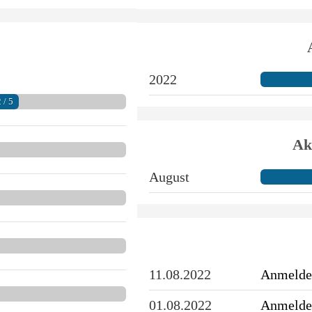
2022
 / 5
Ak
August
11.08.2022
Anmeldel
01.08.2022
Anmeldel