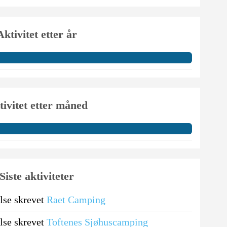
Aktivitet etter år
tivitet etter måned
Siste aktiviteter
se skrevet
Raet Camping
se skrevet
Toftenes Sjøhuscamping