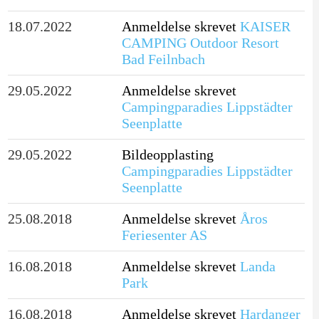
18.07.2022
Anmeldelse skrevet
KAISER
CAMPING Outdoor Resort
Bad Feilnbach
29.05.2022
Anmeldelse skrevet
Campingparadies Lippstädter
Seenplatte
29.05.2022
Bildeopplasting
Campingparadies Lippstädter
Seenplatte
25.08.2018
Anmeldelse skrevet
Åros
Feriesenter AS
16.08.2018
Anmeldelse skrevet
Landa
Park
16.08.2018
Anmeldelse skrevet
Hardanger