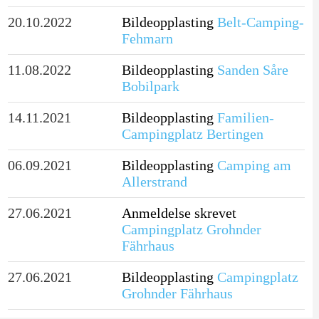
20.10.2022
Bildeopplasting
Belt-Camping-
Fehmarn
11.08.2022
Bildeopplasting
Sanden Såre
Bobilpark
14.11.2021
Bildeopplasting
Familien-
Campingplatz Bertingen
06.09.2021
Bildeopplasting
Camping am
Allerstrand
27.06.2021
Anmeldelse skrevet
Campingplatz Grohnder
Fährhaus
27.06.2021
Bildeopplasting
Campingplatz
Grohnder Fährhaus