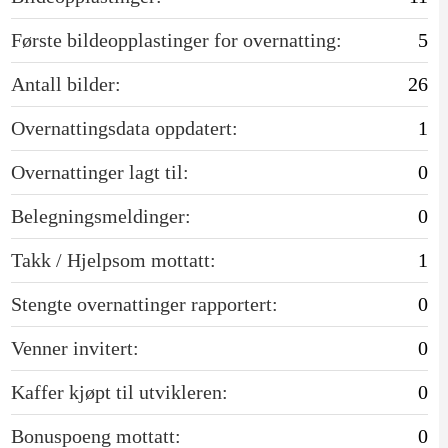
Første bildeopplastinger for overnatting:
5
Antall bilder:
26
Overnattingsdata oppdatert:
1
Overnattinger lagt til:
0
Belegningsmeldinger:
0
Takk / Hjelpsom mottatt:
1
Stengte overnattinger rapportert:
0
Venner invitert:
0
Kaffer kjøpt til utvikleren:
0
Bonuspoeng mottatt:
0