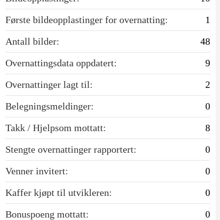
Første bildeopplastinger for overnatting:
1
Antall bilder:
48
Overnattingsdata oppdatert:
9
Overnattinger lagt til:
2
Belegningsmeldinger:
0
Takk / Hjelpsom mottatt:
8
Stengte overnattinger rapportert:
0
Venner invitert:
0
Kaffer kjøpt til utvikleren:
0
Bonuspoeng mottatt:
0