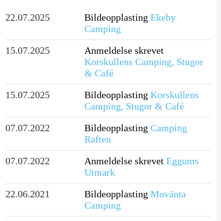
22.07.2025
Bildeopplasting
Ekeby
Camping
15.07.2025
Anmeldelse skrevet
Korskullens Camping, Stugor
& Café
15.07.2025
Bildeopplasting
Korskullens
Camping, Stugor & Café
07.07.2022
Bildeopplasting
Camping
Raften
07.07.2022
Anmeldelse skrevet
Eggums
Utmark
22.06.2021
Bildeopplasting
Movänta
Camping