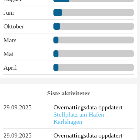
Juni
Oktober
Mars
Mai
April
Siste aktiviteter
29.09.2025
Overnattingsdata oppdatert
Stellplatz am Hafen
Karlshagen
29.09.2025
Overnattingsdata oppdatert