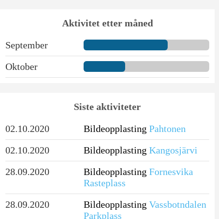
Aktivitet etter måned
September
Oktober
Siste aktiviteter
02.10.2020
Bildeopplasting
Pahtonen
02.10.2020
Bildeopplasting
Kangosjärvi
28.09.2020
Bildeopplasting
Fornesvika
Rasteplass
28.09.2020
Bildeopplasting
Vassbotndalen
Parkplass