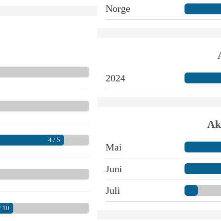
Norge
2024
Ak
4 / 5
Mai
Juni
Juli
/ 10