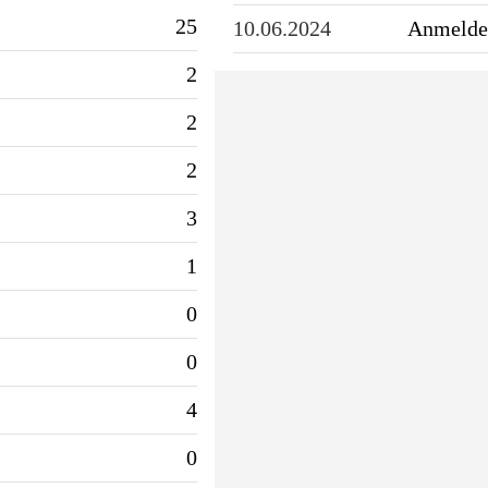
25
10.06.2024
Anmeldel
2
2
2
3
1
0
0
4
0