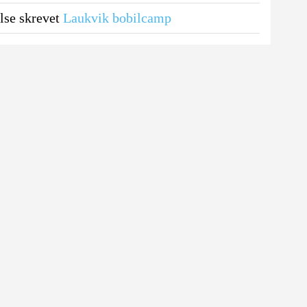
se skrevet
Laukvik bobilcamp