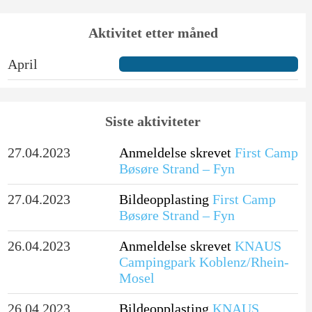
Aktivitet etter måned
April
Siste aktiviteter
27.04.2023
Anmeldelse skrevet
First Camp
Bøsøre Strand – Fyn
27.04.2023
Bildeopplasting
First Camp
Bøsøre Strand – Fyn
26.04.2023
Anmeldelse skrevet
KNAUS
Campingpark Koblenz/Rhein-
Mosel
26.04.2023
Bildeopplasting
KNAUS