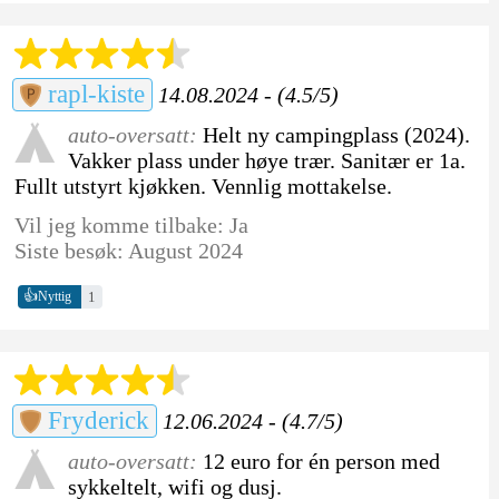
rapl-kiste
14.08.2024 - (4.5/5)
auto-oversatt:
Helt ny campingplass (2024).
Vakker plass under høye trær. Sanitær er 1a.
Fullt utstyrt kjøkken. Vennlig mottakelse.
Vil jeg komme tilbake: Ja
Siste besøk: August 2024
👍
1
Nyttig
Fryderick
12.06.2024 - (4.7/5)
auto-oversatt:
12 euro for én person med
sykkeltelt, wifi og dusj.