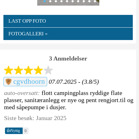
LAST OPP FOTO
FOTOGALLERI »
3 Anmeldelser
cgvdhoorn
07.07.2025 - (3.8/5)
auto-oversatt:
flott campingplass ryddige flate
plasser, sanitæranlegg er nye og pent rengjort.til og
med såpepumpe i dusjer.
Siste besøk: Januar 2025
👍
0
Nyttig