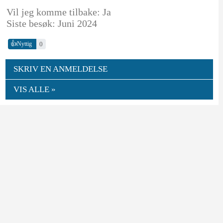
Vil jeg komme tilbake: Ja
Siste besøk: Juni 2024
👍
0
Nyttig
SKRIV EN ANMELDELSE
VIS ALLE »