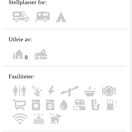
Stellplasser for:
Utleie av:
8
Fasiliteter: