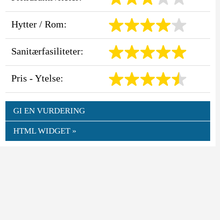
Hytter / Rom:
Sanitærfasiliteter:
Pris - Ytelse:
GI EN VURDERING
HTML WIDGET »