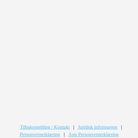
Tilbakemelding / Kontakt
|
Juridisk informasjon
|
Personvernerklæring
|
App Personvernerklæring