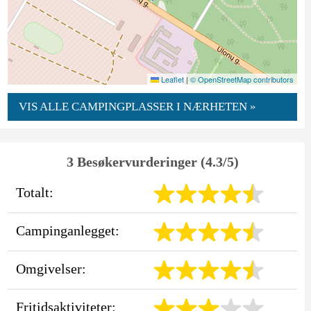
Leaflet
|
© OpenStreetMap contributors
VIS ALLE CAMPINGPLASSER I NÆRHETEN »
3 Besøkervurderinger (4.3/5)
Totalt:
Campinganlegget:
Omgivelser:
Fritidsaktiviteter: