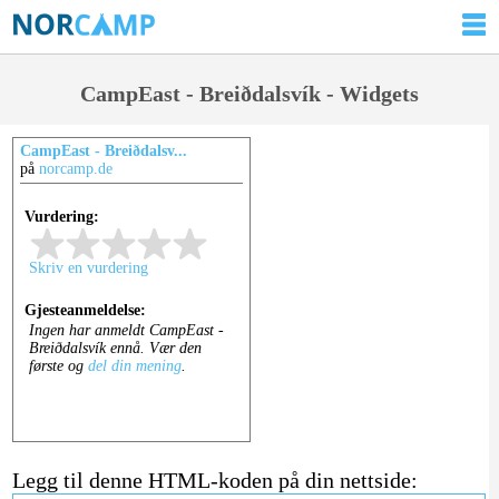
CampEast - Breiðdalsvík - Widgets
CampEast - Breiðdalsv...
på
norcamp.de
Legg til denne HTML-koden på din nettside: