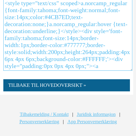
TILBAKE TIL HOVEDOVERSIKT »
Tilbakemelding / Kontakt
|
Juridisk informasjon
|
Personvernerklæring
|
App Personvernerklæring