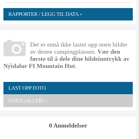
RAPPORTER / LEGG TIL DATA »
Det er ennå ikke lastet opp noen bilder
av denne campingplassen.
Vær den
første til å dele dine bildeinntrykk av
Nýidalur FI Mountain Hut
.
LAST OPP FOTO
FOTOGALLERI »
0 Anmeldelser