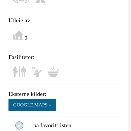
Utleie av:
2
Fasiliteter:
Eksterne kilder:
GOOGLE MAPS »
på favorittlisten