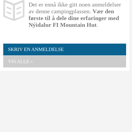
Det er ennå ikke gitt noen anmeldelser
av denne campingplassen.
Vær den
første til å dele dine erfaringer med
Nýidalur FI Mountain Hut
.
SKRIV EN ANMELDELSE
VIS ALLE »