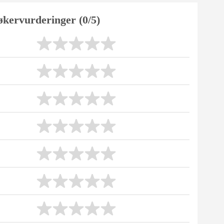
økervurderinger (0/5)