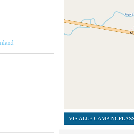
inland
VIS ALLE CAMPINGPLASS