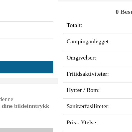
0 Bes
Totalt:
Campinganlegget:
Omgivelser:
Fritidsaktiviteter:
Hytter / Rom:
 denne
e dine bildeinntrykk
Sanitærfasiliteter:
Pris - Ytelse: