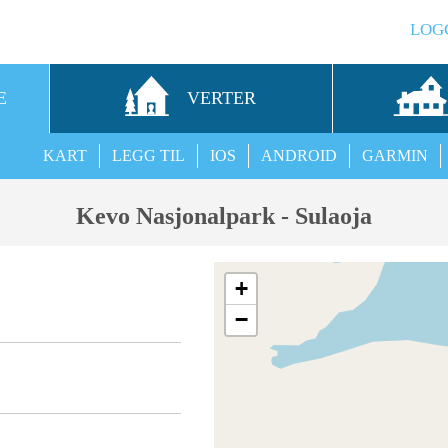
LOG
E
VERTER
KART
LEGG TIL
IOS
ANDROID
GARMIN
Kevo Nasjonalpark - Sulaoja
+
−