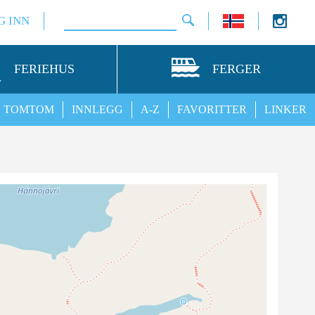
G INN
FERIEHUS
FERGER
TOMTOM
INNLEGG
A-Z
FAVORITTER
LINKER