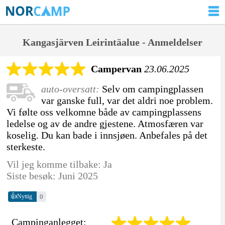
Kangasjärven Leirintäalue - Anmeldelser
Campervan
23.06.2025
auto-oversatt:
Selv om campingplassen
var ganske full, var det aldri noe problem.
Vi følte oss velkomne både av campingplassens
ledelse og av de andre gjestene. Atmosfæren var
koselig. Du kan bade i innsjøen. Anbefales på det
sterkeste.
Vil jeg komme tilbake: Ja
Siste besøk: Juni 2025
👍
0
Nyttig
Campinganlegget: