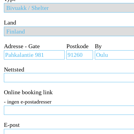
Land
Adresse - Gate
Postkode
By
Nettsted
Online booking link
- ingen e-postadresser
E-post