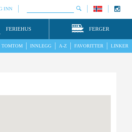
G INN
FERIEHUS
FERGER
TOMTOM
INNLEGG
A-Z
FAVORITTER
LINKER