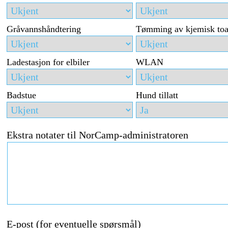
Gråvannshåndtering
Tømming av kjemisk toa
Ladestasjon for elbiler
WLAN
Badstue
Hund tillatt
Ekstra notater til NorCamp-administratoren
E-post (for eventuelle spørsmål)