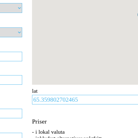
lat
Priser
- i lokal valuta