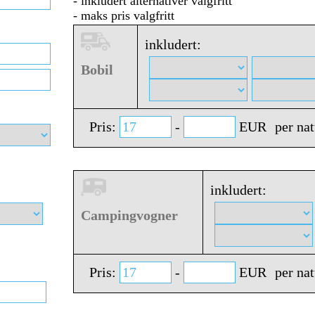
- inkludert alternativer valgfritt
- maks pris valgfritt
inkludert:
Bobil
Pris:
-
EUR
per nat
inkludert:
Campingvogner
Pris:
-
EUR
per nat