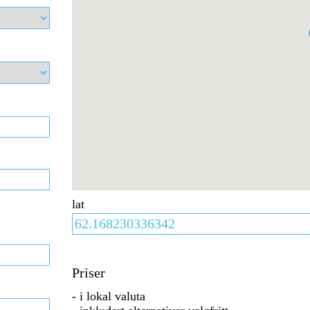
lat
Priser
- i lokal valuta