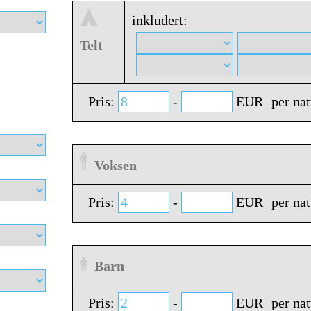
inkludert:
Telt
Pris:
-
EUR
per nat
Voksen
Pris:
-
EUR
per nat
Barn
Pris:
-
EUR
per nat