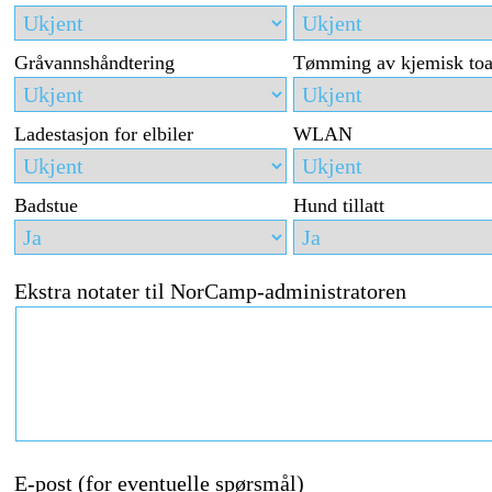
Gråvannshåndtering
Tømming av kjemisk toa
Ladestasjon for elbiler
WLAN
Badstue
Hund tillatt
Ekstra notater til NorCamp-administratoren
E-post (for eventuelle spørsmål)