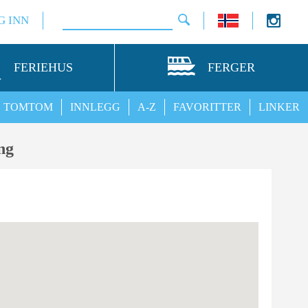
G INN
FERIEHUS
FERGER
TOMTOM
INNLEGG
A-Z
FAVORITTER
LINKER
ng