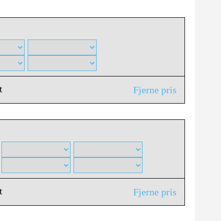
t
Fjerne pris
t
Fjerne pris