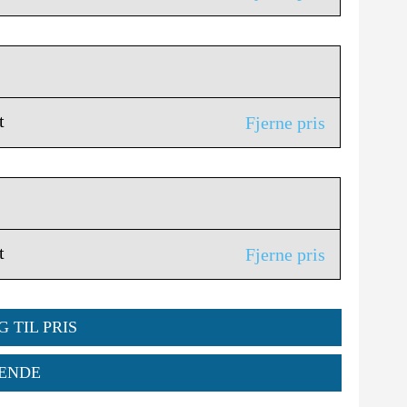
t
Fjerne pris
t
Fjerne pris
G TIL PRIS
ENDE