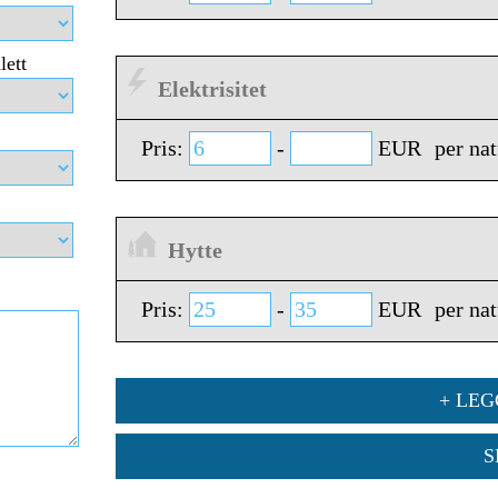
lett
Elektrisitet
Pris:
-
EUR
per nat
Hytte
Pris:
-
EUR
per nat
+ LEG
S