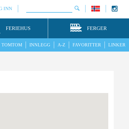
G INN
FERIEHUS
FERGER
TOMTOM
INNLEGG
A-Z
FAVORITTER
LINKER