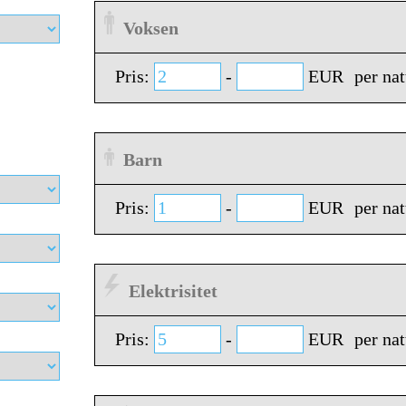
Voksen
Pris:
-
EUR
per nat
Barn
Pris:
-
EUR
per nat
Elektrisitet
Pris:
-
EUR
per nat