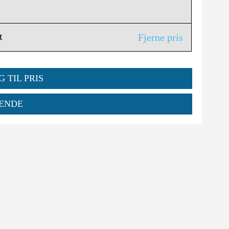
t
Fjerne pris
G TIL PRIS
ENDE