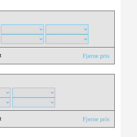
t
Fjerne pris
t
Fjerne pris