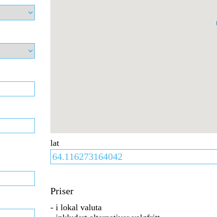
lat
Priser
- i lokal valuta