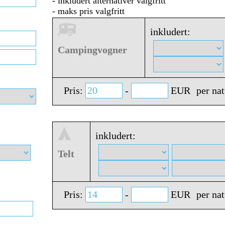
- inkludert alternativer valgfritt
- maks pris valgfritt
inkludert:
Campingvogner
Pris:
-
EUR
per nat
inkludert:
Telt
Pris:
-
EUR
per nat