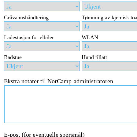
Gråvannshåndtering
Tømming av kjemisk toa
Ladestasjon for elbiler
WLAN
Badstue
Hund tillatt
Ekstra notater til NorCamp-administratoren
E-post (for eventuelle spørsmål)