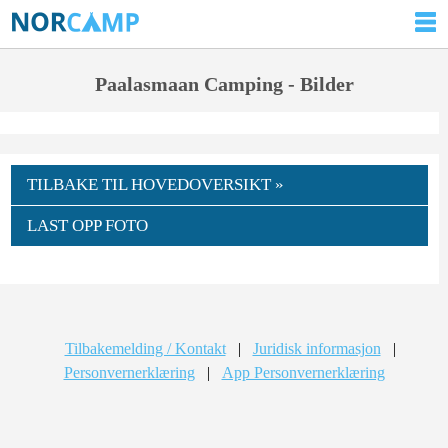
Paalasmaan Camping - Bilder
TILBAKE TIL HOVEDOVERSIKT »
LAST OPP FOTO
Tilbakemelding / Kontakt
|
Juridisk informasjon
|
Personvernerklæring
|
App Personvernerklæring