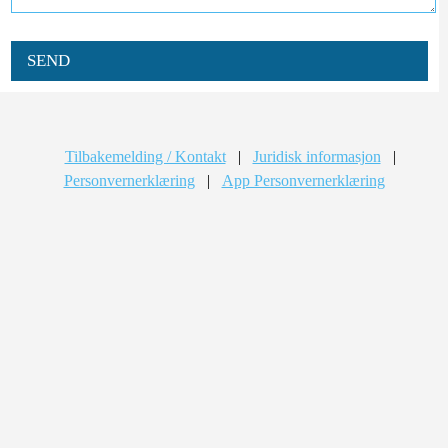
SEND
Tilbakemelding / Kontakt
|
Juridisk informasjon
|
Personvernerklæring
|
App Personvernerklæring