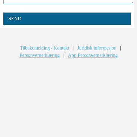
SEND
Tilbakemelding / Kontakt
|
Juridisk informasjon
|
Personvernerklæring
|
App Personvernerklæring