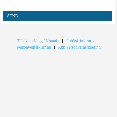
SEND
Tilbakemelding / Kontakt
|
Juridisk informasjon
|
Personvernerklæring
|
App Personvernerklæring