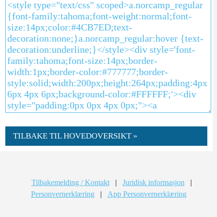
TILBAKE TIL HOVEDOVERSIKT »
Tilbakemelding / Kontakt
|
Juridisk informasjon
|
Personvernerklæring
|
App Personvernerklæring