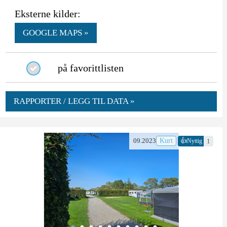
Eksterne kilder:
GOOGLE MAPS »
på favorittlisten
RAPPORTER / LEGG TIL DATA »
👍
09.2023
Kurt
1
Nyttig