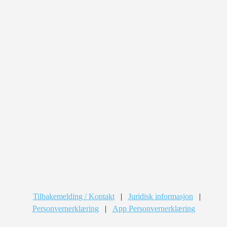
Tilbakemelding / Kontakt
|
Juridisk informasjon
|
Personvernerklæring
|
App Personvernerklæring