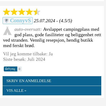
ConnyvS
25.07.2024 - (4.5/5)
auto-oversatt:
Avslappet campingplass med
god plass, gode fasiliteter og beliggenhet rett
ved stranden. Vennlig resepsjon, hendig butikk
med ferskt brød.
Vil jeg komme tilbake: Ja
Siste besøk: Juli 2024
👍
0
Nyttig
SKRIV EN ANMELDELSE
VIS ALLE »