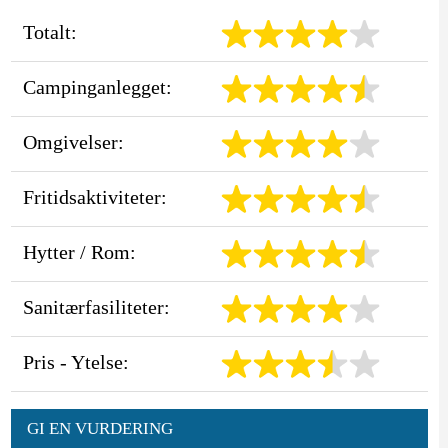
Totalt:
Campinganlegget:
Omgivelser:
Fritidsaktiviteter:
Hytter / Rom:
Sanitærfasiliteter:
Pris - Ytelse:
GI EN VURDERING