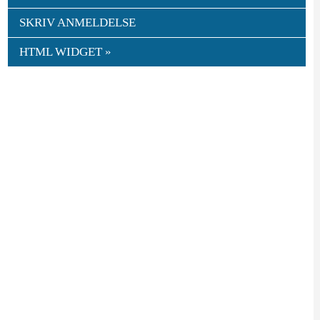
SKRIV ANMELDELSE
HTML WIDGET »