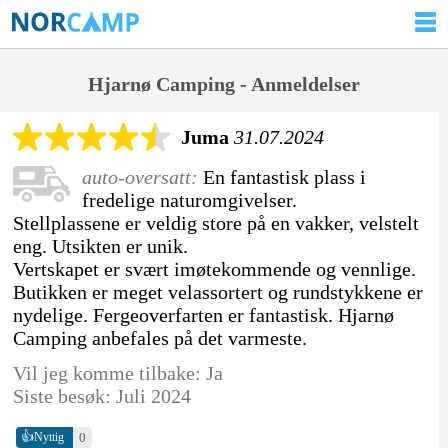
Hjarnø Camping - Anmeldelser
Juma
31.07.2024
auto-oversatt:
En fantastisk plass i
fredelige naturomgivelser.
Stellplassene er veldig store på en vakker, velstelt
eng. Utsikten er unik.
Vertskapet er svært imøtekommende og vennlige.
Butikken er meget velassortert og rundstykkene er
nydelige. Fergeoverfarten er fantastisk. Hjarnø
Camping anbefales på det varmeste.
Vil jeg komme tilbake: Ja
Siste besøk: Juli 2024
👍
0
Nyttig