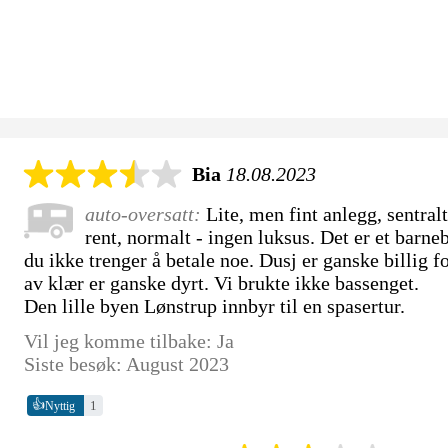
Bia
18.08.2023
auto-oversatt:
Lite, men fint anlegg, sentral
rent, normalt - ingen luksus. Det er et barneb
du ikke trenger å betale noe. Dusj er ganske billig f
av klær er ganske dyrt. Vi brukte ikke bassenget.
Den lille byen Lønstrup innbyr til en spasertur.
Vil jeg komme tilbake: Ja
Siste besøk: August 2023
👍
1
Nyttig