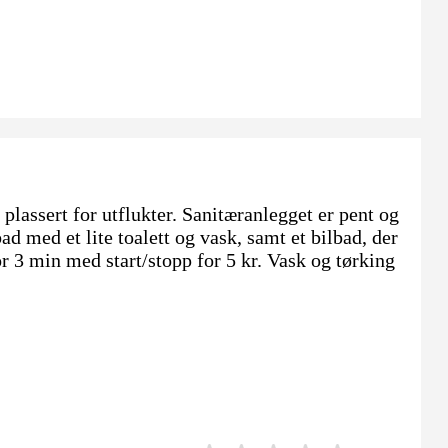
t plassert for utflukter. Sanitæranlegget er pent og
ad med et lite toalett og vask, samt et bilbad, der
or 3 min med start/stopp for 5 kr. Vask og tørking