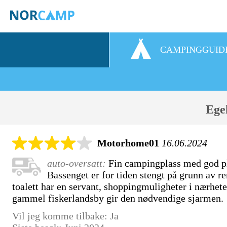
CAMPINGGUID
Ege
Motorhome01
16.06.2024
auto-oversatt:
Fin campingplass med god plas
Bassenget er for tiden stengt på grunn av r
toalett har en servant, shoppingmuligheter i nærhete
gammel fiskerlandsby gir den nødvendige sjarmen.
Vil jeg komme tilbake: Ja