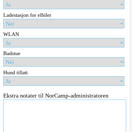
Ladestasjon for elbiler
WLAN
Badstue
Hund tillatt
Ekstra notater til NorCamp-administratoren