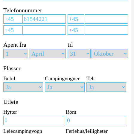
Telefonnummer
Åpent fra
til
Plasser
Bobil
Campingvogner
Telt
Utleie
Hytter
Rom
Leiecampingvogn
Feriehus/leiligheter