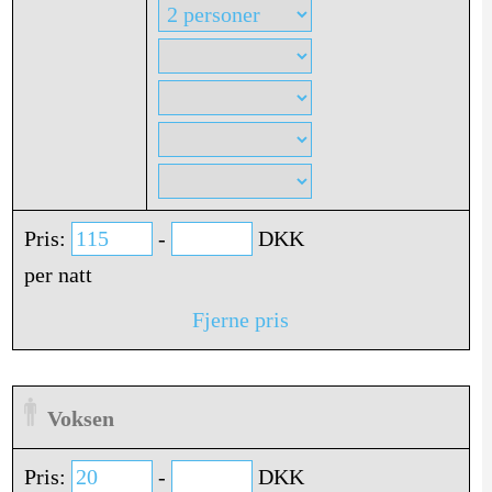
Pris:
-
DKK
per natt
Fjerne pris
Voksen
Pris:
-
DKK