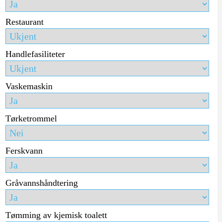
Restaurant
Handlefasiliteter
Vaskemaskin
Tørketrommel
Ferskvann
Gråvannshåndtering
Tømming av kjemisk toalett