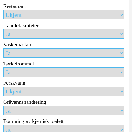
Restaurant
Handlefasiliteter
Vaskemaskin
Tørketrommel
Ferskvann
Gråvannshåndtering
Tømming av kjemisk toalett