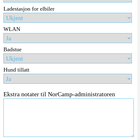
Ladestasjon for elbiler
WLAN
Badstue
Hund tillatt
Ekstra notater til NorCamp-administratoren