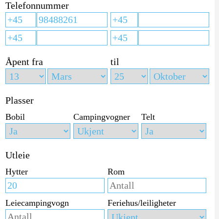
Telefonnummer
Åpent fra
til
Plasser
Bobil
Campingvogner
Telt
Utleie
Hytter
Rom
Leiecampingvogn
Feriehus/leiligheter