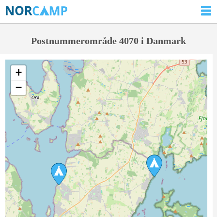
Postnummerområde 4070 i Danmark
+
−