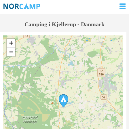
Camping i Kjellerup - Danmark
+
−