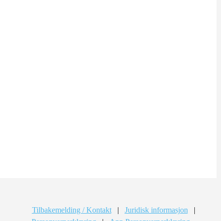
Tilbakemelding / Kontakt
|
Juridisk informasjon
|