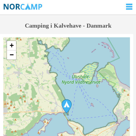
Camping i Kalvehave - Danmark
+
−