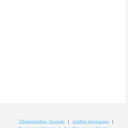
Tilbakemelding / Kontakt
|
Juridisk informasjon
|