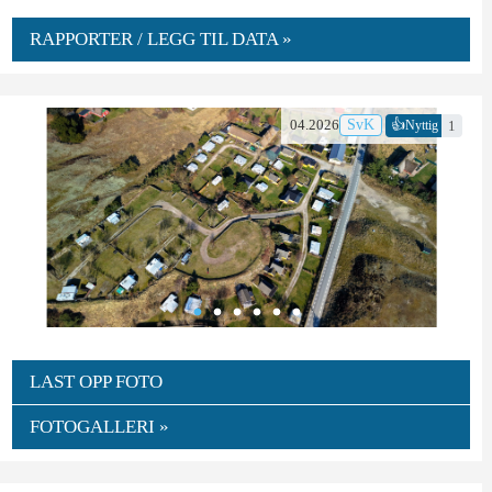
RAPPORTER / LEGG TIL DATA »
👍
04.2026
SvK
1
Nyttig
LAST OPP FOTO
FOTOGALLERI »