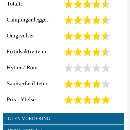
Totalt:
Campinganlegget:
Omgivelser:
Fritidsaktiviteter:
Hytter / Rom:
Sanitærfasiliteter:
Pris - Ytelse:
GI EN VURDERING