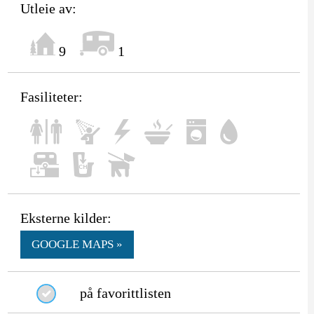
Utleie av:
9
1
Fasiliteter:
Eksterne kilder:
GOOGLE MAPS »
på favorittlisten