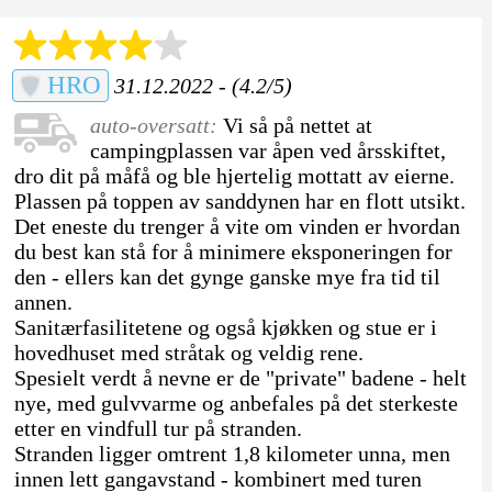
HRO
31.12.2022 - (4.2/5)
auto-oversatt:
Vi så på nettet at
campingplassen var åpen ved årsskiftet,
dro dit på måfå og ble hjertelig mottatt av eierne.
Plassen på toppen av sanddynen har en flott utsikt.
Det eneste du trenger å vite om vinden er hvordan
du best kan stå for å minimere eksponeringen for
den - ellers kan det gynge ganske mye fra tid til
annen.
Sanitærfasilitetene og også kjøkken og stue er i
hovedhuset med stråtak og veldig rene.
Spesielt verdt å nevne er de "private" badene - helt
nye, med gulvvarme og anbefales på det sterkeste
etter en vindfull tur på stranden.
Stranden ligger omtrent 1,8 kilometer unna, men
innen lett gangavstand - kombinert med turen