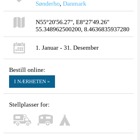
Sønderho
,
Danmark
N55°20'56.27", E8°27'49.26"
55.348962500200, 8.4636835937280
1. Januar - 31. Desember
Bestill online:
I NÆRHETEN »
Stellplasser for: