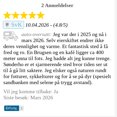
2 Anmeldelser
SvK
10.04.2026 - (4.8/5)
auto-oversatt:
Jeg var der i 2025 og nå i
mars 2026. Selv eierskiftet endrer ikke
deres vennlighet og varme. Et fantastisk sted å få
fred og ro. En Brugsen og en kafé ligger ca 400
meter unna til fots. Jeg hadde alt jeg kunne trenge.
Sønderho er et sjarmerende sted hvor tiden ser ut
til å gå litt saktere. Jeg elsker også naturen rundt
for fotturer, sykkelturer og for å se på dyr (spesielt
sandbanken med selene på trygg avstand).
Vil jeg komme tilbake: Ja
Siste besøk: Mars 2026
👍
2
Nyttig