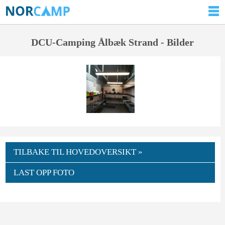
DCU-Camping Ålbæk Strand - Bilder
TILBAKE TIL HOVEDOVERSIKT »
LAST OPP FOTO