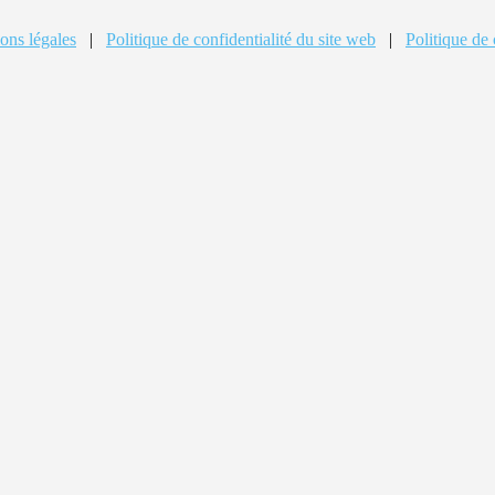
ons légales
|
Politique de confidentialité du site web
|
Politique de 