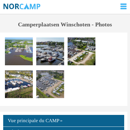
Camperplaatsen Winschoten - Photos
Vue principale du CAMP »