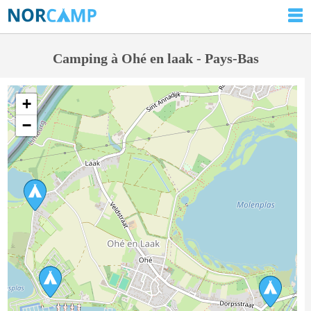
Camping à Ohé en laak - Pays-Bas
+
−