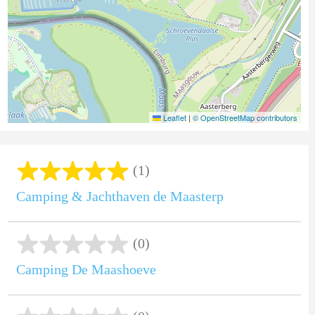
Leaflet
|
© OpenStreetMap contributors
(1)
Camping & Jachthaven de Maasterp
(0)
Camping De Maashoeve