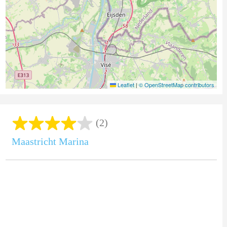
Leaflet
|
© OpenStreetMap contributors
(2)
Maastricht Marina